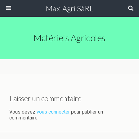
Max-Agri SàRL
Matériels Agricoles
Laisser un commentaire
Vous devez
vous connecter
pour publier un
commentaire.